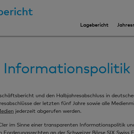
bericht
Lagebericht
Jahres
Informationspolitik
eschäftsbericht und den Halbjahresabschluss in deutsche
esabschlüsse der letzten fünf Jahre sowie alle Medienm
edien
jederzeit abgerufen werden.
 Cler im Sinne einer transparenten Informationspolitik 
on Forderungsrechten an der Schweizer Börse SIX Swiss