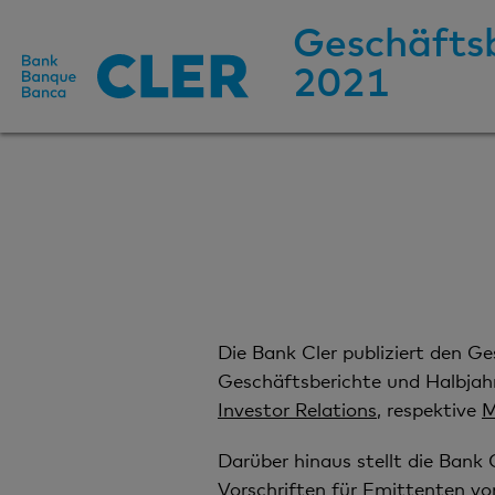
Geschäfts
2021
Die Bank Cler publiziert den G
Geschäftsberichte und Halbjahr
Investor Relations
, respektive
M
Darüber hinaus stellt die Bank
Vorschriften für Emittenten v