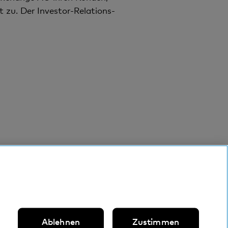
t zu. Der
Investor-Relations-
Folgen Sie uns auf
Ablehnen
Zustimmen