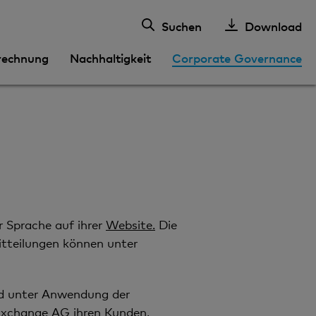
Suchen
Download
rechnung
Nachhaltigkeit
Corporate Governance
r Sprache auf ihrer
Website.
Die
itteilungen können unter
und unter Anwendung der
 Exchange AG ihren Kunden,