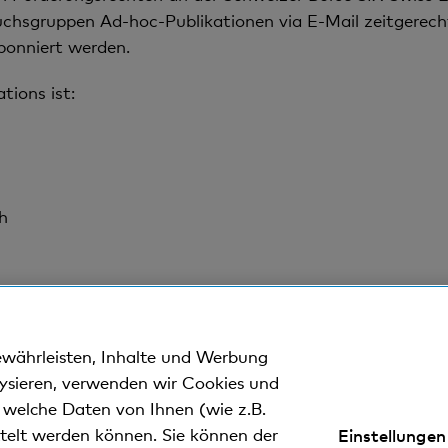
uchsgruppen Ad-hoc-Publikationen via E-Mail zeitgerech
onniert werden.
tions ist:
h
ewährleisten, Inhalte und Werbung
lysieren, verwenden wir Cookies und
n welche Daten von Ihnen (wie z.B.
ttelt werden können. Sie können der
Einstellungen