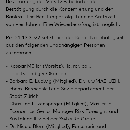
Bestimmung des Vorsitzes bedürfen der
Bestätigung durch die Konzernleitung und den
Bankrat. Die Berufung erfolgt für eine Amtszeit
von vier Jahren. Eine Wiederberufung ist möglich.
Per 31.12.2022 setzt sich der Beirat Nachhaltigkeit
aus den folgenden unabhängigen Personen
zusammen:
Kaspar Müller (Vorsitz), lic. rer. pol.,
selbstständiger Ökonom
Barbara E. Ludwig (Mitglied), Dr. iur./MAE UZH,
ehem. Bereichsleiterin Sozialdepartement der
Stadt Zürich
Christian Etzensperger (Mitglied), Master in
Economics, Senior Manager Risk Foresight and
Sustainability bei der Swiss Re Group
Dr. Nicole Blum (Mitglied), Forscherin und