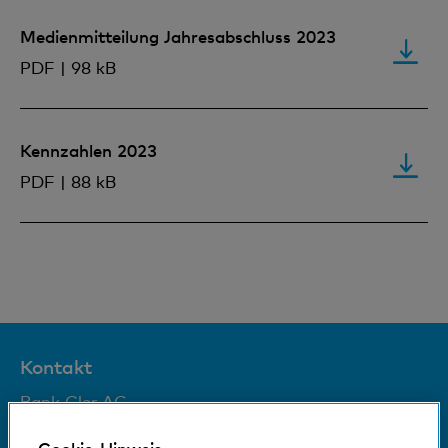
Medienmitteilung Jahresabschluss 2023
PDF | 98 kB
Kennzahlen 2023
PDF | 88 kB
Kontakt
Bank Cler AG
Aeschenplatz 3
4002 Basel
Cookie-Hinweis